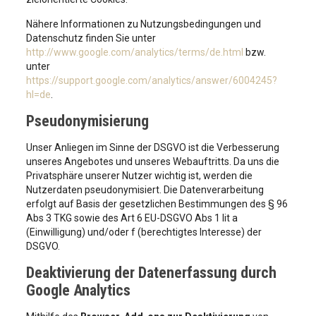
Nähere Informationen zu Nutzungsbedingungen und
Datenschutz finden Sie unter
http://www.google.com/analytics/terms/de.html
bzw.
unter
https://support.google.com/analytics/answer/6004245?
hl=de
.
Pseudonymisierung
Unser Anliegen im Sinne der DSGVO ist die Verbesserung
unseres Angebotes und unseres Webauftritts. Da uns die
Privatsphäre unserer Nutzer wichtig ist, werden die
Nutzerdaten pseudonymisiert. Die Datenverarbeitung
erfolgt auf Basis der gesetzlichen Bestimmungen des § 96
Abs 3 TKG sowie des Art 6 EU-DSGVO Abs 1 lit a
(Einwilligung) und/oder f (berechtigtes Interesse) der
DSGVO.
Deaktivierung der Datenerfassung durch
Google Analytics