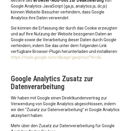
Mithilfe des
Browser-Add-ons zur Deaktivierung
von
Google Analytics-JavaScript (ga.js, analytics.js, dc.js)
können Website-Besucher verhindern, dass Google
Analytics ihre Daten verwendet.
Sie können die Erfassung der durch das Cookie erzeugten
und auf Ihre Nutzung der Website bezogenen Daten an
Google sowie die Verarbeitung dieser Daten durch Google
verhindern, indem Sie das unter dem folgenden Link
verfügbare Browser-Plugin herunterladen und installieren:
https://tools.google.com/dlpage/gaoptout?hl=de
.
Google Analytics Zusatz zur
Datenverarbeitung
Wir haben mit Google einen Direktkundenvertrag zur
Verwendung von Google Analytics abgeschlossen, indem
wir den “Zusatz zur Datenverarbeitung” in Google Analytics
akzeptiert haben.
Mehr über den Zusatz zur Datenverarbeitung für Google