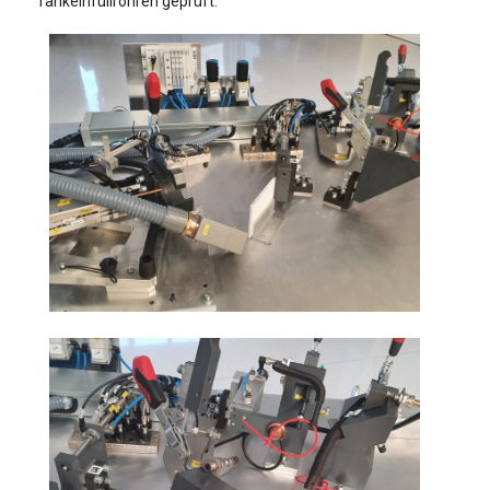
Tankeinfüllrohren geprüft.