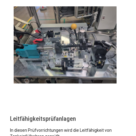
Leitfähigkeitsprüfanlagen
In diesen Prüfvorrichtungen wird die Leitfähigkeit von