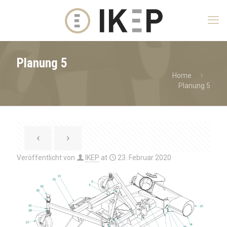
Planung 5
Home
Planung 5
Veröffentlicht von
IKEP
at
23. Februar 2020